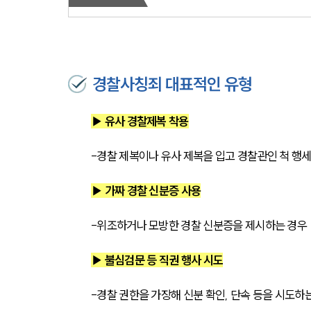
경찰사칭죄 대표적인 유형
▶ 유사 경찰제복 착용
-경찰 제복이나 유사 제복을 입고 경찰관인 척 행
▶ 가짜 경찰 신분증 사용
-위조하거나 모방한 경찰 신분증을 제시하는 경우
▶ 불심검문 등 직권 행사 시도
-경찰 권한을 가장해 신분 확인, 단속 등을 시도하