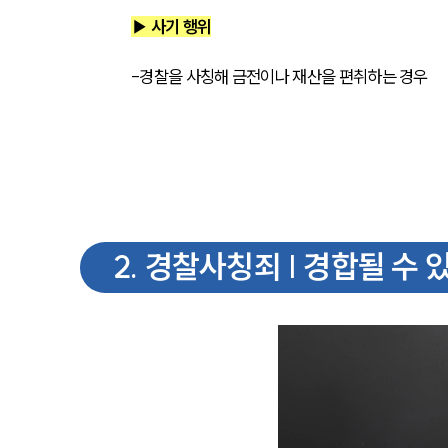
▶ 사기 행위
-경찰을 사칭해 금전이나 재산을 편취하는 경우
2
.
경찰사칭죄 | 경합될 수 