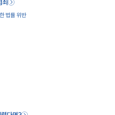
범죄
한 법률 위반
어렵다면?