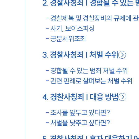
2
.
경찰사칭죄 | 경합될 수 있는 
-
경찰제복 및 경찰장비의 규제에 관
-
사기, 보이스피싱
-
공문서위조죄
3
.
경찰사칭죄 | 처벌 수위
-
경합될 수 있는 범죄 처벌 수위
-
관련 판례로 살펴보는 처벌 수위
4
.
경찰사칭죄 | 대응 방법
-
조사를 앞두고 있다면?
-
처벌을 낮추고 싶다면?
5
.
경찰사칭죄 | 혼자 대응하기 