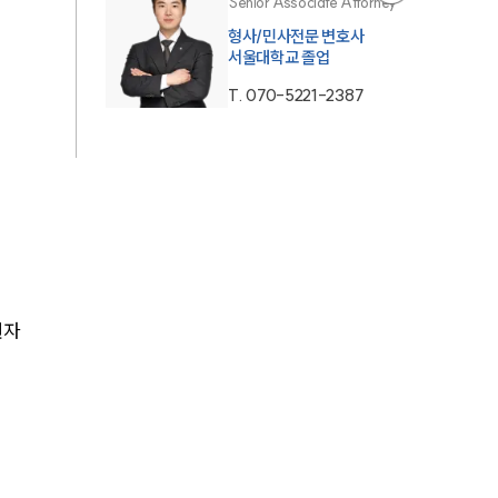
Senior Associate Attorney
형사/민사전문 변호사
서울대학교 졸업
T.
070-5221-2387
원자