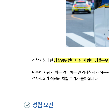
경찰사칭죄란 
경찰공무원이 아닌 사람이 경찰공무
단순히 사칭만 하는 경우에는 관명사칭죄가 적용돼
격사칭죄가 적용돼 처벌 수위가 높아집니다.
성립 요건