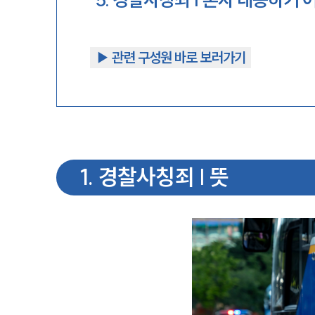
▶︎ 관련 구성원 바로 보러가기
1
.
경찰사칭죄 | 뜻