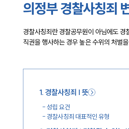
의정부 경찰사칭죄 
경찰사칭죄란 경찰공무원이 아님에도 경찰공
직권을 행사하는 경우 높은 수위의 처벌을 
1
.
경찰사칭죄 | 뜻
-
성립 요건
-
경찰사칭죄 대표적인 유형