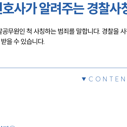
변호사가 알려주는 경찰사
채용정보
무원인 척 사칭하는 범죄를 말합니다. 경찰을 사칭
1800
받을 수 있습니다.
CONTEN