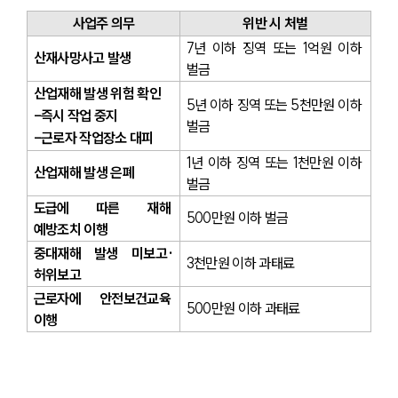
사업주 의무
위반 시 처벌
7년 이하 징역 또는 1억원 이하 
산재사망사고 발생
벌금
산업재해 발생 위험 확인
5년 이하 징역 또는 5천만원 이하 
-즉시 작업 중지
벌금
-근로자 작업장소 대피
1년 이하 징역 또는 1천만원 이하 
산업재해 발생 은폐
벌금
도급에 따른 재해 
500만원 이하 벌금
예방조치 이행
중대재해 발생 미보고·
3천만원 이하 과태료
허위보고
근로자에 안전보건교육 
500만원 이하 과태료
이행