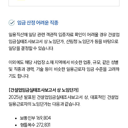
임금 산정 어려운 직종
일용직산재 일당 관련 객관적 입증자료 확인이 어려울 경우 건설업
임금실태조사보고서 상 노임단가, 산림청 노임단가 등을 바탕으로 
일당을 결정할 수 있습니다.
이외에도 해당 사업장 소재 지역에서 비슷한 업종, 규모, 같은 성별 
및 직종과 경력, 기술 등이 비슷한 일용근로자 임금 수준을 고려하
기도 합니다.
[건설업임금실태조사보고서 상 노임단가]
2025년 발표된 건설업임금실태조사보고서 상, 대표적인 건설업 
일용근로자의 노임단가는 다음과 같습니다.
보통인부 169,804
형틀목수 272,831