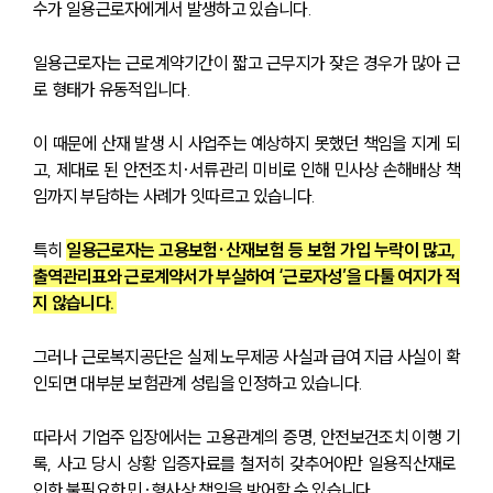
수가 일용근로자에게서 발생하고 있습니다. 
일용근로자는 근로계약기간이 짧고 근무지가 잦은 경우가 많아 근
로 형태가 유동적입니다. 
이 때문에 산재 발생 시 사업주는 예상하지 못했던 책임을 지게 되
고, 제대로 된 안전조치·서류관리 미비로 인해 민사상 손해배상 책
임까지 부담하는 사례가 잇따르고 있습니다.
특히 
일용근로자는 고용보험·산재보험 등 보험 가입 누락이 많고, 
출역관리표와 근로계약서가 부실하여 ‘근로자성’을 다툴 여지가 적
지 않습니다. 
그러나 근로복지공단은 실제 노무제공 사실과 급여 지급 사실이 확
인되면 대부분 보험관계 성립을 인정하고 있습니다.
따라서 기업주 입장에서는 고용관계의 증명, 안전보건조치 이행 기
록, 사고 당시 상황 입증자료를 철저히 갖추어야만 일용직산재로 
인한 불필요한 민·형사상 책임을 방어할 수 있습니다.