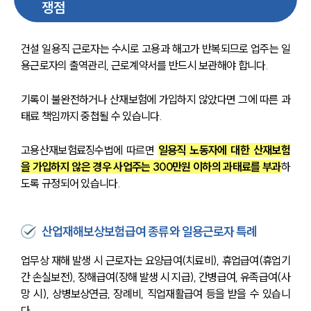
쟁점
건설 일용직 근로자는 수시로 고용과 해고가 반복되므로 업주는 일
용근로자의 출역관리, 근로계약서를 반드시 보관해야 합니다. 
기록이 불완전하거나 산재보험에 가입하지 않았다면 그에 따른 과
태료 책임까지 중첩될 수 있습니다.
고용산재보험료징수법에 따르면 
일용직 노동자에 대한 산재보험
을 가입하지 않은 경우 사업주는 300만원 이하의 과태료를 부과
하
도록 규정되어 있습니다.
산업재해보상보험급여 종류와 일용근로자 특례
업무상 재해 발생 시 근로자는 요양급여(치료비), 휴업급여(휴업기
간 손실보전), 장해급여(장해 발생 시 지급), 간병급여, 유족급여(사
망 시), 상병보상연금, 장례비, 직업재활급여 등을 받을 수 있습니
다.