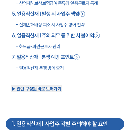
-
산업재해보상보험급여 종류와 일용근로자 특례
5
.
일용직산재 | 발생 시 사업주 책임
-
산재손해배상 피소 시 사업주 방어 전략
6
.
일용직산재 | 주의 의무 등 위반 시 불이익
-
하도급·파견근로자 관리
7
.
일용직산재 | 분쟁 예방 포인트
-
일용직산재 분쟁 방어 증거
▶︎ 관련 구성원 바로 보러가기
1
.
일용직산재 | 사업주 각별 주의해야 할 요인