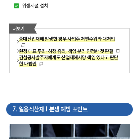
위생시설 설치
더보기
중대산업재해 발생한 경우 사업주 처벌수위와 대처법
원청 대표 무죄∙하청 유죄, 책임 분리 인정한 첫 판결
건설공사발주자에게도 산업재해사망 책임 있다고 판단
한 대법원
7
.
일용직산재 | 분쟁 예방 포인트