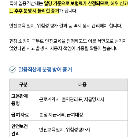
특히 일용직산재는 
일당 기준으로 보험료가 산정되므로, 허위 신고
는 추후 분쟁 시 불리한 증거
가 됩니다.
안전교육 일지, 위험성 평가 결과 등 역시 상시 관리해야 합니다. 
현장 소장이 구두로 안전교육을 진행하고도 이를 서면으로 남기지 
않았다면 사고 발생 시 사용자 책임이 가중될 확률이 높습니다.
일용직산재 분쟁 방어 증거
구분
내용
고용관계 
근로계약서, 출역관리표, 지급명세서
증명
급여 자료
통장 지급내역, 급여대장
안전보건 
안전교육일지, 위험성평가서
관리