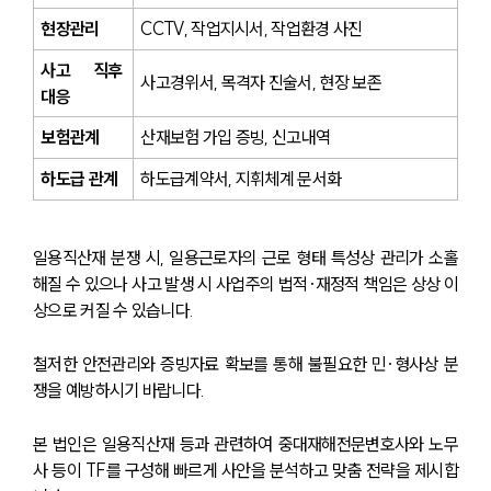
현장관리
CCTV, 작업지시서, 작업환경 사진
사고 직후 
사고경위서, 목격자 진술서, 현장 보존
대응
보험관계
산재보험 가입 증빙, 신고내역
하도급 관계
하도급계약서, 지휘체계 문서화
일용직산재 분쟁 시, 일용근로자의 근로 형태 특성상 관리가 소홀
해질 수 있으나 사고 발생 시 사업주의 법적·재정적 책임은 상상 이
상으로 커질 수 있습니다.
철저한 안전관리와 증빙자료 확보를 통해 불필요한 민·형사상 분
쟁을 예방하시기 바랍니다.
본 법인은 일용직산재 등과 관련하여 중대재해전문변호사와 노무
사 등이 TF를 구성해 빠르게 사안을 분석하고 맞춤 전략을 제시합