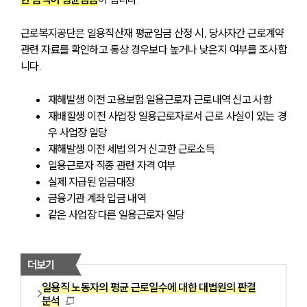
근로복지공단은 일용직산재 평균임금 산정 시, 당사자간 근로계약 
관련 자료를 확인하고 통상 경우보다 높거나 낮은지 여부를 조사합
니다.
재해발생 이전 고용보험 일용근로자 근로내역 신고 사항
재배할생 이전 사업장 일용근로자로서 근로 사실이 있는 경
우 사업장 일당
재해발생 이전 세법 의거 신고한 근로소득
일용근로자 직종 관련 자격 여부
실제 지급된 임금대장
금융기관 계좌 입금 내역
같은 사업장 다른 일용근로자 일당
더보기
일용직 노동자의 평균 근로일수에 대한 대법원의 판결
분석