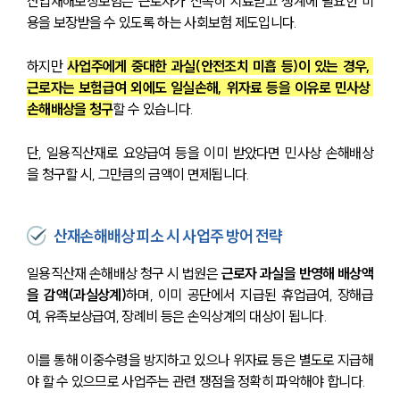
산업재해보상보험은 근로자가 신속히 치료받고 생계에 필요한 비
용을 보장받을 수 있도록 하는 사회보험 제도입니다. 
하지만 
사업주에게 중대한 과실(안전조치 미흡 등)이 있는 경우, 
근로자는 보험급여 외에도 일실손해, 위자료 등을 이유로 민사상 
손해배상을 청구
할 수 있습니다.
단, 일용직산재로 요양급여 등을 이미 받았다면 민사상 손해배상
을 청구할 시, 그만큼의 금액이 면제됩니다.
산재손해배상 피소 시 사업주 방어 전략
일용직산재 손해배상 청구 시 법원은 
근로자 과실을 반영해 배상액
을 감액(과실상계)
하며, 이미 공단에서 지급된 휴업급여, 장해급
여, 유족보상급여, 장례비 등은 손익상계의 대상이 됩니다. 
이를 통해 이중수령을 방지하고 있으나 위자료 등은 별도로 지급해
야 할 수 있으므로 사업주는 관련 쟁점을 정확히 파악해야 합니다.