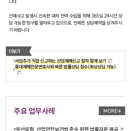
니다.
산재사고 발생시 신속한 대처 전략 수립을 위해 365일 24시간 상
담 가능한 창구를 열어두고 있으므로, 언제든 상담예약을 남겨주시
기 바랍니다.
더보기
사업주가 직접 신고하는 산업재해신고 절차 함께 보기
중대재해전문변호사와 빠른 법률상담 접수(화상상담 가능)
주요 업무사례
MORE
업무사례 
부산로펌, 산업안전보건법 준수 위한 법률자문 제공