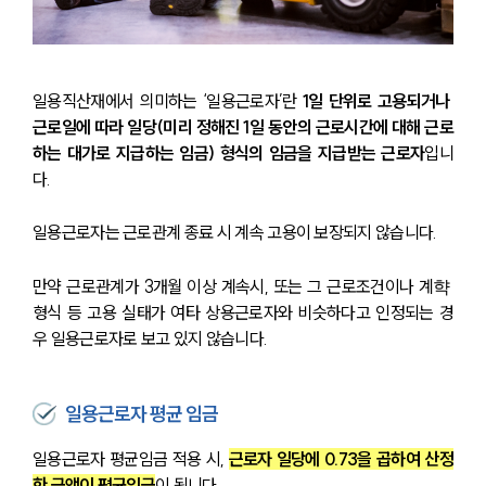
일용직산재에서 의미하는 ‘일용근로자’란 
1일 단위로 고용되거나 
근로일에 따라 일당(미리 정해진 1일 동안의 근로시간에 대해 근로
하는 대가로 지급하는 임금) 형식의 임금을 지급받는 근로자
입니
다.
일용근로자는 근로관계 종료 시 계속 고용이 보장되지 않습니다.
만약 근로관계가 3개월 이상 계속시, 또는 그 근로조건이나 계햑 
형식 등 고용 실태가 여타 상용근로자와 비슷하다고 인정되는 경
우 일용근로자로 보고 있지 않습니다.
일용근로자 평균 임금
일용근로자 평균임금 적용 시, 
근로자 일당에 0.73을 곱하여 산정
한 금액이 평균임금
이 됩니다.