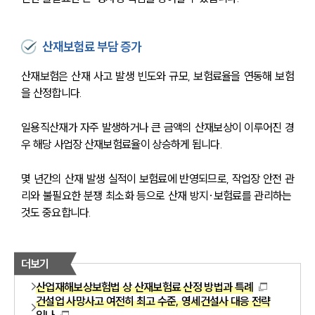
산재보험료 부담 증가
산재보험은 산재 사고 발생 빈도와 규모, 보험료율을 연동해 보험
을 산정합니다.
일용직산재가 자주 발생하거나 큰 금액의 산재보상이 이루어진 경
우 해당 사업장 산재보험료율이 상승하게 됩니다.
몇 년간의 산재 발생 실적이 보험료에 반영되므로, 작업장 안전 관
리와 불필요한 분쟁 최소화 등으로 산재 방지·보험료를 관리하는 
것도 중요합니다.
더보기
산업재해보상보험법 상 산재보험료 산정 방법과 특례
건설업 사망사고 여전히 최고 수준, 영세건설사 대응 전략
있나