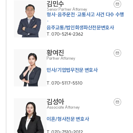
김민수
Senior Partner Attorney
형사·음주운전·교통사고 사건 다수 수행
·
음주교통/법인회생파산전문변호사
T.
070-5214-2362
황여진
Partner Attorney
민사/기업법무전문 변호사
T.
070-5117-5510
김성아
Associate Attorney
이혼/형사전문 변호사
T.
070-7510-2012