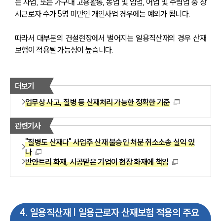
는 사업, 또는 가구내 고용활동, 농업 및 임업, 어업 및 수렵업 중 상
시근로자 수가 5명 미만인 개인사업 경우에는 예외가 됩니다.
따라서 대부분의 건설현장에서 벌어지는 일용직산재의 경우 산재
보험이 적용될 가능성이 높습니다. 
더보기
업무상 사고, 질병 등 산재처리 가능한 정확한 기준
관련기사
"질병도 산재다" 사업주 산재 불승인 처분 취소소송 실익 있
나
반얀트리 화재, 시공맡은 기업이 현장 화재에 책임
4
.
일용직산재 | 일용근로자 산재보험 적용의 주요