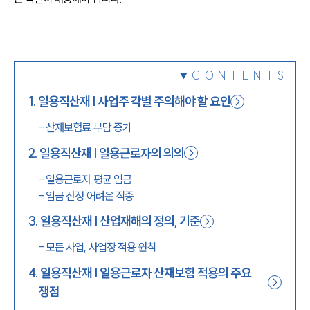
1800-7905
CONTENTS
1
.
일용직산재 | 사업주 각별 주의해야 할 요인
-
산재보험료 부담 증가
2
.
일용직산재 | 일용근로자의 의의
-
일용근로자 평균 임금
-
임금 산정 어려운 직종
3
.
일용직산재 | 산업재해의 정의, 기준
-
모든 사업, 사업장 적용 원칙
4
.
일용직산재 | 일용근로자 산재보험 적용의 주요
쟁점