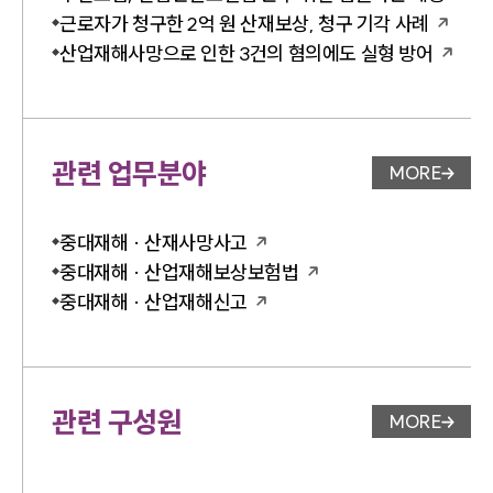
근로자가 청구한 2억 원 산재보상, 청구 기각 사례
산업재해사망으로 인한 3건의 혐의에도 실형 방어
관련 업무분야
MORE
업무분야 
중대재해 · 산재사망사고
중대재해 · 산업재해보상보험법
중대재해 · 산업재해신고
관련 구성원
MORE
변호사 페