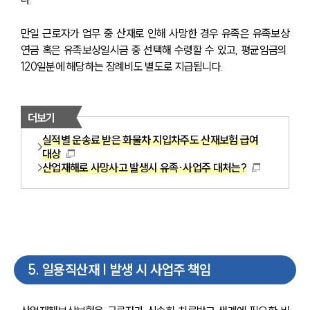
만일 근로자가 업무 중 산재로 인해 사망한 경우 유족은 유족보상
연금 혹은 유족보상일시금 중 선택해 수령할 수 있고, 평균임금의 
120일분에 해당하는 장례비도 별도로 지급됩니다.
더보기
실적별 운송료 받은 화물차 지입차주도 산재보험 급여
대상
산업재해로 사망사고 발생시 유족·사업주 대처는?
5
.
일용직산재 | 발생 시 사업주 책임