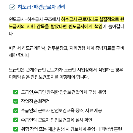
하도급·파견근로자 관리
원도급사-하수급사 구조에서 
하수급사 근로자라도 실질적으로 원
도급사의 지휘·감독을 받았다면 원도급사에게 책임
이 돌아갑니
다. 
따라서 하도급계약서, 업무분장표, 지휘명령 체계 증빙자료를 구비
해야 합니다.
도급인은 관계수급인 근로자가 도급인 사업장에서 작업하는 경우 
아래와 같은 안전보건조치를 이행해야 합니다.
도급인,수급인 참여한 안전보건협의체 구성·운영
작업장 순회점검
수급인의 근로자 안전보건교육 장소, 자료 제공
수급인의 근로자 안전보건교육 실시 확인
위험 작업 또는 재난 발생 시 경보체계 운영·대피방법 훈련