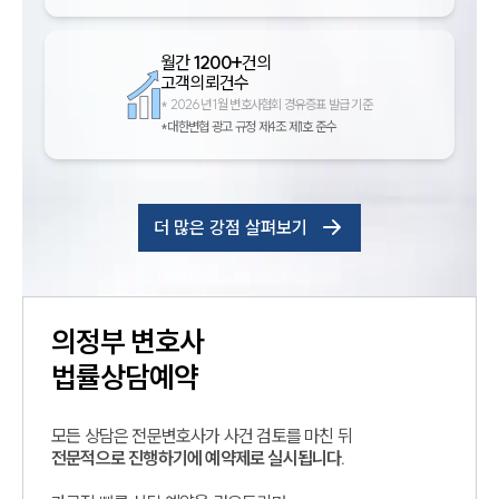
월간
1200+
건의
고객의뢰건수
*
2026년 1월 변호사협회 경유증표 발급 기준
*대한변협 광고 규정 제4조 제1호 준수
더 많은 강점 살펴보기
의정부
변호사
법률상담예약
모든 상담은 전문변호사가 사건 검토를 마친 뒤
전문적으로 진행하기에 예약제로 실시됩니다.