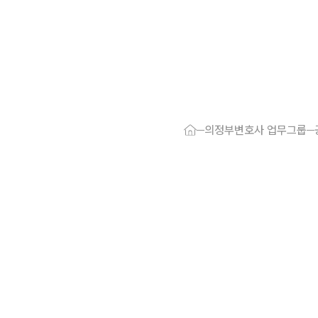
대륜 의정부로
서울·의정부
의정부변호사 업무그룹
의정부형사전
의정부이혼전
의정부학교폭
의정부부동산
의정부음주운
의정부변호사
의정부변호사 
의정부 분사무
의정부변호사