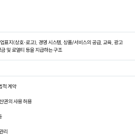
표지(상호·로고), 경영 시스템, 상품/서비스의 공급, 교육, 광고 
맹금 및 로열티 등을 지급하는 구조
법적 계약
식재산권의 사용 허용
등
 관리