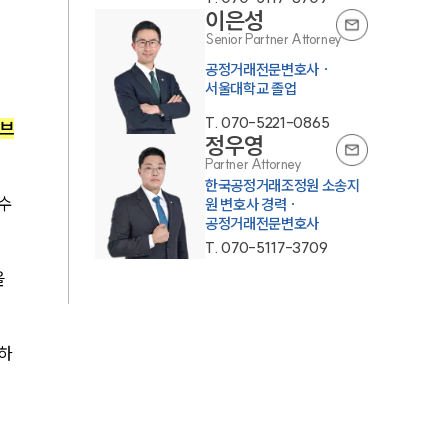
이은성
Senior Partner Attorney
공정거래전문변호사 ·
서울대학교 졸업
T.
070-5221-0865
 브
정우영
Partner Attorney
한국공정거래조정원 소송지
수 
원 변호사 경력 ·
공정거래전문변호사
T.
070-5117-3709
 
하