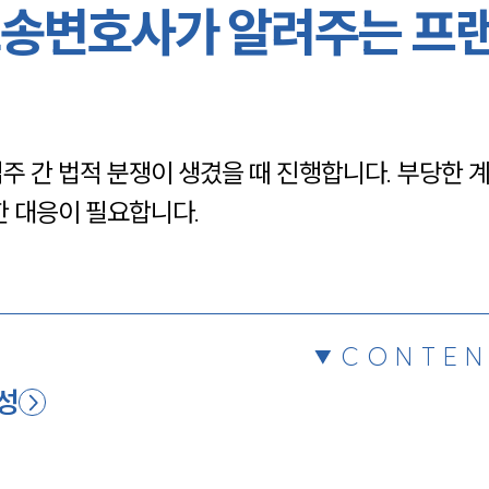
송변호사가 알려주는 프
채용정보
1800
간 법적 분쟁이 생겼을 때 진행합니다. 부당한 계
한 대응이 필요합니다.
CONTEN
성