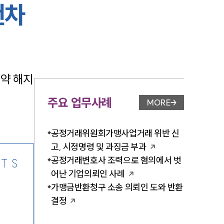
랜차
-7905
약 해지
주요 업무사례
MORE
업무사례 페이지 이
공정거래위원회가맹사업거래 위반 신
고, 시정명령 및 과징금 부과
공정거래변호사 조력으로 혐의에서 벗
TS
어난 기업의뢰인 사례
가맹금반환청구 소송 의뢰인 도와 반환
결정