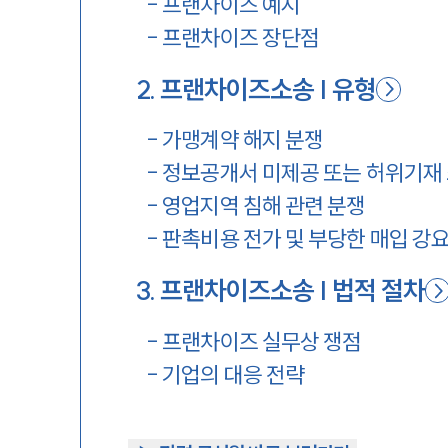
-
프랜차이즈 예시
-
프랜차이즈 장단점
2
.
프랜차이즈소송 | 유형
-
가맹계약 해지 분쟁
-
정보공개서 미제공 또는 허위기재
-
영업지역 침해 관련 분쟁
-
판촉비용 전가 및 부당한 매입 강
3
.
프랜차이즈소송 | 법적 절차
-
프랜차이즈 실무상 쟁점
-
기업의 대응 전략