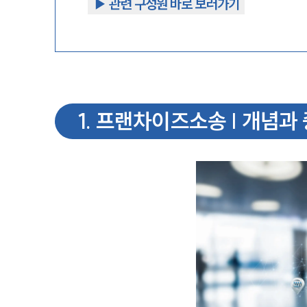
▶︎ 관련 구성원 바로 보러가기
1
.
프랜차이즈소송 | 개념과