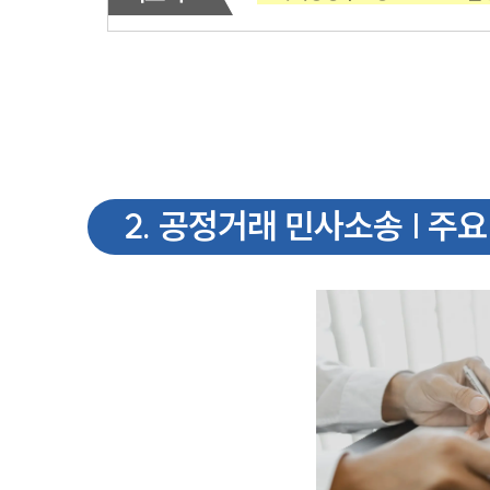
2
.
공정거래 민사소송 | 주요