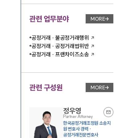
관련 업무분야
MORE
업무분야 페이지 이
공정거래 · 불공정거래행위
공정거래 · 공정거래법위반
공정거래 · 프랜차이즈소송
관련 구성원
MORE
변호사 페이지 이동
정우영
Partner Attorney
한국공정거래조정원 소송지
원 변호사 경력 ·
공정거래전문변호사