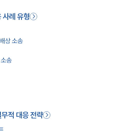
용 사례 유형
배상 소송
 소송
실무적 대응 전략
트