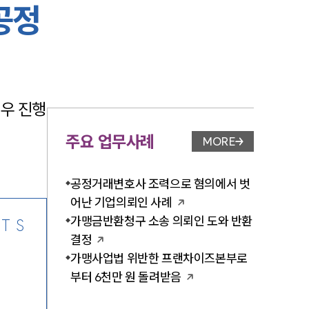
공정
-7905
우 진행
주요 업무사례
MORE
업무사례 페이지 이
공정거래변호사 조력으로 혐의에서 벗
어난 기업의뢰인 사례
가맹금반환청구 소송 의뢰인 도와 반환
TS
결정
가맹사업법 위반한 프랜차이즈본부로
부터 6천만 원 돌려받음