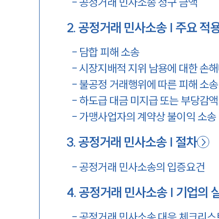
-
공정거래 민사소송 청구 금액
2
.
공정거래 민사소송 | 주요 적
-
담합 피해 소송
-
시장지배적 지위 남용에 대한 손해
-
불공정 거래행위에 따른 피해 소송
-
하도급 대금 미지급 또는 부당감액
-
가맹사업자의 계약상 불이익 소송
3
.
공정거래 민사소송 | 절차
-
공정거래 민사소송의 입증요건
4
.
공정거래 민사소송 | 기업의 
-
공정거래 민사소송 대응 체크리스