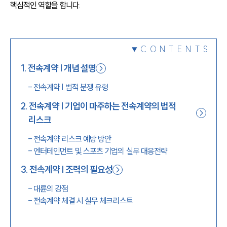
핵심적인 역할을 합니다.
1800-7905
CONTENTS
1
.
전속계약 | 개념 설명
-
전속계약 | 법적 분쟁 유형
2
.
전속계약 | 기업이 마주하는 전속계약의 법적
리스크
-
전속계약 리스크 예방 방안
-
엔터테인먼트 및 스포츠 기업의 실무 대응전략
3
.
전속계약 | 조력의 필요성
-
대륜의 강점
-
전속계약 체결 시 실무 체크리스트