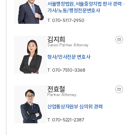
서울행정법원,서울중앙지법 판사 경력 ·
가사/노동/행정전문변호사
T.
070-5117-2950
김지희
Senior Partner Attorney
형사/민사전문 변호사
T.
070-7510-3368
전효철
Partner Attorney
산업통상자원부 심의위 경력
T.
070-5221-2387