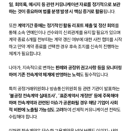
일, 회의록, 메시지 등 관련 커뮤니케이션 자료를 정기적으로 보관
하는 것이 중요하며 법률 분쟁 발생 시 핵심 증거로 활용
됩니다.
또한 
계약기간 중에는 정기적인 활동 리포트 제출 및 정산 회의
를 
통해 소속 연예인이나 선수와의 신뢰관계를 유지할 필요가 있으며 
계약 종료 6개월 전부터는 계약 갱신 여부에 대한 사전 협의를 시작
하고 만약 계약 종료를 선택한 경우 후속 조치를 신속히 진행하는 
체계가 필요합니다.
나아가, 지속적으로 변하는 
판례와 공정위 권고사항 등을 모니터링
하여 기존 전속계약 체계에 반영하는 노력
도 필수적입니다. 
특히 공정거래위원회나 방송통신위원회 등 관련 기관이 발표하는 
‘불공정 전속계약 실태조사’, ‘표준계약서 개정안’ 등에 주목해야 
하며 전속계약과 관련된 이슈가 공론화될 경우 해당 기업이 사회
적 비판에 노출될 가능성도 고려
하여 선제적 커뮤니케이션 전략도 
수립해야 합니다.
이처럼 전속계약은 단순한 고용계약을 넘어 브랜드 이미지·사업 