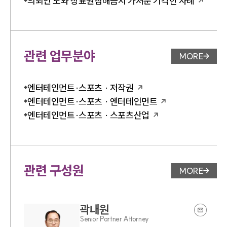
의뢰인 도와 상표권침해금지 가처분 기각한 사례
관련 업무분야
MORE
업무분야 
엔터테인먼트·스포츠 · 저작권
엔터테인먼트·스포츠 · 엔터테인먼트
엔터테인먼트·스포츠 · 스포츠산업
관련 구성원
MORE
변호사 페
곽내원
Senior Partner Attorney