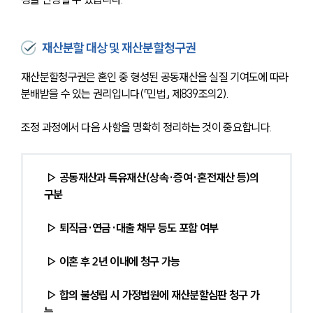
재산분할 대상 및 재산분할청구권
재산분할청구권은 혼인 중 형성된 공동재산을 실질 기여도에 따라 
분배받을 수 있는 권리입니다(「민법」 제839조의2). 
조정 과정에서 다음 사항을 명확히 정리하는 것이 중요합니다.
▷ 공동재산과 특유재산(상속·증여·혼전재산 등)의 
구분
 ▷ 퇴직금·연금·대출 채무 등도 포함 여부
 ▷ 이혼 후 2년 이내에 청구 가능
 ▷ 합의 불성립 시 가정법원에 재산분할심판 청구 가
능 