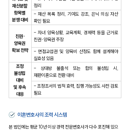
정리
재산분할 
항목별 
- 재산 목록 정리, 기여도 강조, 은닉 의심 자산 
분쟁 대비
확인 필요
- 자녀 양육상황, 교육계획, 경제력 등을 근거로 
친권·
친권·양육권 주장
양육권 
확보 전략
- 면접교섭권 및 양육비 산정도 함께 설계해야 
실효성 있음
조정 
- 상대방 불출석 또는 합의 불성립 시, 
불성립 
재판이혼으로 전환 대비
대비 
- 조정조서의 법적 효력, 집행 가능성도 사전 검토 
및 후속 
필요
대응
이혼변호사의 조력 시스템
본 법인에는 평균 10년 이상 경력 전문변호사가 다수 포진해 있으