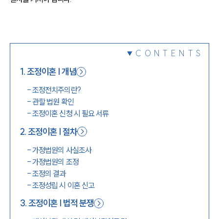
1800-7905
CONTENTS
1
.
조정이혼 | 개념
-
조정전치주의란?
-
관할 법원 확인
-
조정이혼 신청 시 필요 서류
2
.
조정이혼 | 절차
-
가정법원의 사실조사
-
가정법원의 조정
-
조정의 결과
-
조정성립 시 이혼 신고
3
.
조정이혼 | 법적 분쟁