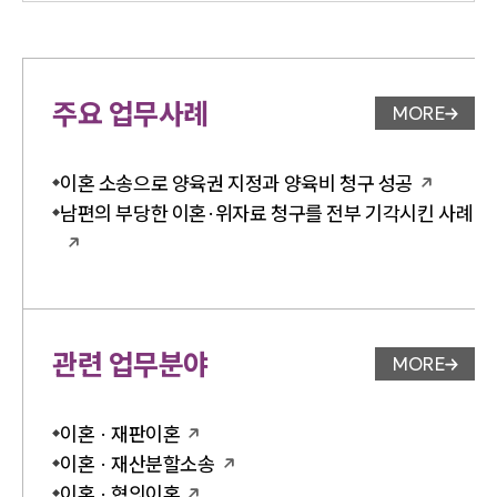
주요 업무사례
MORE
업무사례 
이혼 소송으로 양육권 지정과 양육비 청구 성공
남편의 부당한 이혼·위자료 청구를 전부 기각시킨 사례
관련 업무분야
MORE
업무분야 
이혼 · 재판이혼
이혼 · 재산분할소송
이혼 · 협의이혼