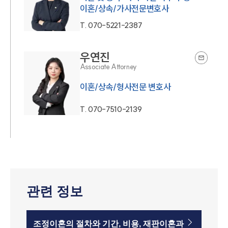
이혼/상속/가사전문변호사
T.
070-5221-2387
우연진
Associate Attorney
이혼/상속/형사전문 변호사
T.
070-7510-2139
관련 정보
조정이혼의 절차와 기간, 비용, 재판이혼과