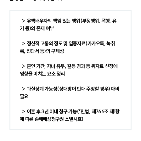
▷ 유책배우자의 책임 있는 행위(부정행위, 폭행, 유
기 등)의 존재 여부
 ▷ 정신적 고통의 정도 및 입증자료(카카오톡, 녹취
록, 진단서 등)의 구체성
 ▷ 혼인 기간, 자녀 유무, 갈등 경과 등 위자료 산정에 
영향을 미치는 요소 정리
 ▷ 과실상계 가능성(상대방이 반대 주장할 경우) 대비 
필요
 ▷ 이혼 후 3년 이내 청구 가능(「민법」 제766조 제1항
에 따른 손해배상청구권 소멸시효)