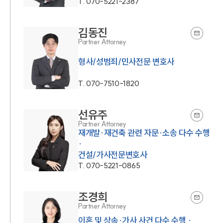
T.
070-5221-2387
김동진
Partner Attorney
형사/성범죄/민사전문 변호사
T.
070-7510-1820
선유주
Partner Attorney
재개발·재건축 관련 자문·소송 다수 수행
·
건설/가사전문변호사
T.
070-5221-0865
조경희
Partner Attorney
이혼 및 상속·가사 사건 다수 수행 ·