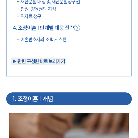
-
재산분할 대상 및 재산분할청구권
-
친권·양육권의 지정
-
위자료 청구
4
.
조정이혼 | 단계별 대응 전략
-
이혼변호사의 조력 시스템
▶︎ 관련 구성원 바로 보러가기
1
.
조정이혼 | 개념