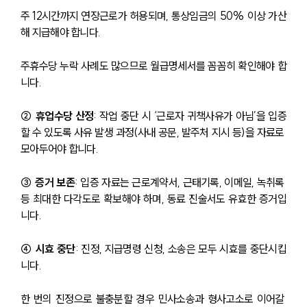
주 12시간까지 연장근로가 허용되며, 통상임금의 50% 이상 가산
해 지급해야 합니다. 
주휴수당 누락 사례도 많으므로 월급명세서를 꼼꼼히 확인해야 합
니다.
② 휴업수당 산정
: 작업 중단 시 ‘근로자 귀책사유가 아님’을 입증
할 수 있도록 사유 발생 과정(사내 공문, 발주처 지시 등)을 자료로 
모아두어야 합니다.
③ 증거 보존
: 입증 자료는 근로계약서, 근태기록, 이메일, 녹취록 
등 최대한 다각도로 확보해야 하며, 동료 진술서도 유효한 증거입
니다.
④ 시효 중단
: 진정, 지급명령 신청, 소송은 모두 시효를 중단시킵
니다. 
한 번의 진정으로 불충분할 경우 민사소송과 형사고소로 이어갈 