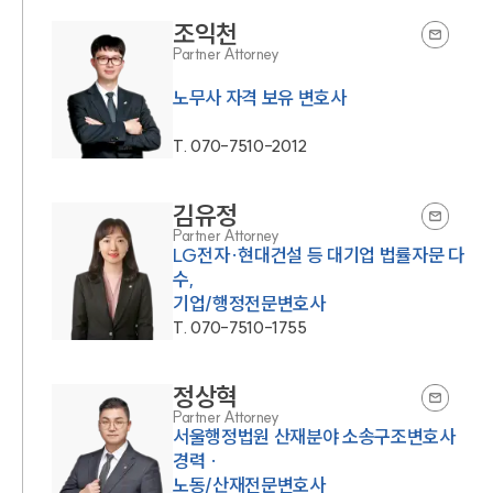
조익천
Partner Attorney
노무사 자격 보유 변호사
T.
070-7510-2012
김유정
Partner Attorney
LG전자·현대건설 등 대기업 법률자문 다
수,
기업/행정전문변호사
T.
070-7510-1755
정상혁
Partner Attorney
서울행정법원 산재분야 소송구조변호사
경력 ·
노동/산재전문변호사