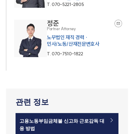
T.
070-5221-2805
정준
Partner Attorney
노무법인 재직 경력 ·
민사/노동/산재전문변호사
T.
070-7510-1822
관련 정보
고용노동부임금체불 신고와 근로감독 대
응 방법