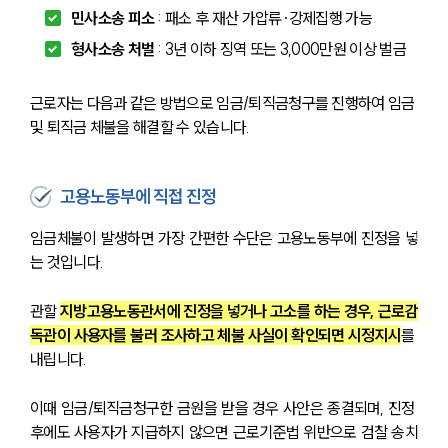
민사소송 피소
 : 패소 후 재산 가압류·강제집행 가능
형사소송 처벌
 : 3년 이하 징역 또는 3,000만원 이상 벌금
근로자는 다음과 같은 방법으로 임금/퇴직금청구를 진행하여 임금 
및 퇴직금 체불을 해결할 수 있습니다.
고용노동부에 직접 진정
임금체불이 발생하면 가장 간편한 수단은 고용노동부에 진정을 넣
는 것입니다. 
관할 
지방고용노동관서에 진정을 넣거나 고소를 하는 경우, 근로감
독관이 사용자를 불러 조사하고 체불 사실이 확인되면 시정지시
를 
내립니다. 
이때 임금/퇴직금청구한 금원을 받을 경우 사안은 종결되며, 진정 
후에도 사용자가 지급하지 않으면 근로기준법 위반으로 검찰 송치