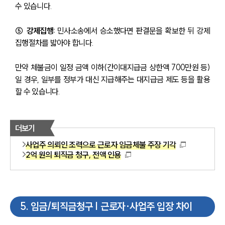
수 있습니다.
⑤ 
강제집행: 
민사소송에서 승소했다면 판결문을 확보한 뒤 강제
집행절차를 밟아야 합니다.
만약 체불금이 일정 금액 이하(간이대지급금 상한액 700만원 등)
일 경우, 일부를 정부가 대신 지급해주는 대지급금 제도 등을 활용
할 수 있습니다.
더보기
사업주 의뢰인 조력으로 근로자 임금체불 주장 기각
2억 원의 퇴직금 청구, 전액 인용
5
.
임금/퇴직금청구 | 근로자·사업주 입장 차이