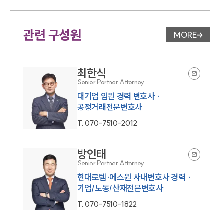
관련 구성원
MORE
변호사 페
최한식
Senior Partner Attorney
대기업 임원 경력 변호사 ·
공정거래전문변호사
T.
070-7510-2012
방인태
Senior Partner Attorney
현대로템·에스원 사내변호사 경력 ·
기업/노동/산재전문변호사
T.
070-7510-1822