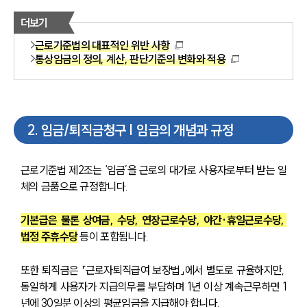
더보기
근로기준법의 대표적인 위반 사항
통상임금의 정의, 계산, 판단기준의 변화와 적용
2
.
임금/퇴직금청구 | 임금의 개념과 규정
근로기준법 제2조는 ‘임금’을 근로의 대가로 사용자로부터 받는 일
체의 금품으로 규정합니다.
기본급은 물론 상여금, 수당, 연장근로수당, 야간·휴일근로수당, 
법정 주휴수당
 등이 포함됩니다. 
또한 퇴직금은 「근로자퇴직급여 보장법」에서 별도로 규율하지만, 
동일하게 사용자가 지급의무를 부담하며 1년 이상 계속근무하면 1
년에 30일분 이상의 평균임금을 지급해야 합니다.