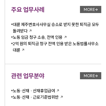
주요 업무사례
MORE
업무사례 
대륜 제주변호사사무실 승소로 받지 못한 퇴직금 모두
돌려받다
노동 임금 청구 소송, 전액 인용
2억 원의 퇴직금 청구 전액 인용 받은 노동법률사무소
대륜
관련 업무분야
MORE
업무분야 
노동·산재 · 산재휴업급여
노동·산재 · 근로기준법위반