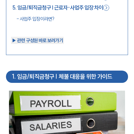
5
.
임금/퇴직금청구 | 근로자·사업주 입장 차이
-
사업주 입장이라면?
▶︎ 관련 구성원 바로 보러가기
1
.
임금/퇴직금청구 | 체불 대응을 위한 가이드