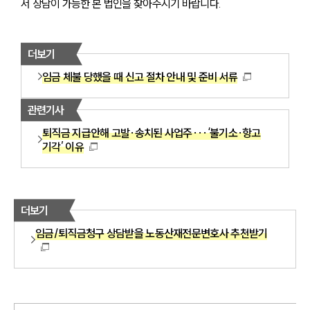
서 상담이 가능한 본 법인을 찾아주시기 바랍니다.
더보기
임금 체불 당했을 때 신고 절차 안내 및 준비 서류
관련기사
퇴직금 지급안해 고발·송치된 사업주···‘불기소·항고
기각’ 이유
더보기
임금/퇴직금청구 상담받을 노동산재전문변호사 추천받기