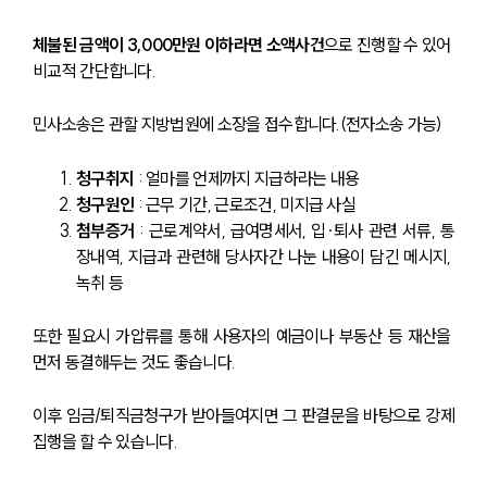
체불된 금액이 3,000만원 이하라면 소액사건
으로 진행할 수 있어 
비교적 간단합니다.
민사소송은 관할 지방법원에 소장을 접수합니다.(전자소송 가능)
청구취지
 : 얼마를 언제까지 지급하라는 내용
청구원인
 : 근무 기간, 근로조건, 미지급 사실
첨부증거
 : 근로계약서, 급여명세서, 입·퇴사 관련 서류, 통
장내역, 지급과 관련해 당사자간 나눈 내용이 담긴 메시지, 
녹취 등
또한 필요시 가압류를 통해 사용자의 예금이나 부동산 등 재산을 
먼저 동결해두는 것도 좋습니다.
이후 임금/퇴직금청구가 받아들여지면 그 판결문을 바탕으로 강제
집행을 할 수 있습니다.