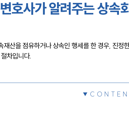
변호사가 알려주는 상속
채용정보
1800
재산을 점유하거나 상속인 행세를 한 경우, 진정
 절차입니다.
CONTEN