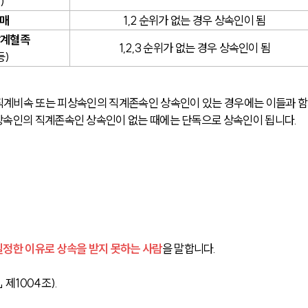
)
자매
1,2 순위가 없는 경우 상속인이 됨
방계혈족
1,2,3 순위가 없는 경우 상속인이 됨
등)
직계비속 또는 피상속인의 직계존속인 상속인이 있는 경우에는 이들과 함
상속인의 직계존속인 상속인이 없는 때에는 단독으로 상속인이 됩니다.
일정한 이유로 상속을 받지 못하는 사람
을 말합니다. 
제1004조).