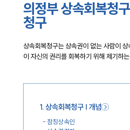
의정부 상속회복청구
청구
상속회복청구는 상속권이 없는 사람이 상속
이 자신의 권리를 회복하기 위해 제기하는
1
.
상속회복청구 | 개념
-
참칭상속인