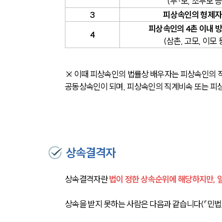
(부·모, 조부모 등
3
피상속인의 형제
피상속인의 4촌 이내 
4
(삼촌, 고모, 이모 
※ 이때 피상속인의 법률상 배우자는 피상속인의 
공동상속인이 되며, 피상속인의 직계비속 또는 피
상속결격자
상속결격자란 
법이 정한 상속순위에 해당하지만, 
상속을 받지 못하는 사람은 다음과 같습니다(「민법」 