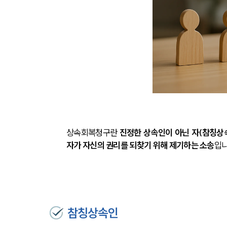
상속회복청구란 
진정한 상속인이 아닌 자(참칭상
자가 자신의 권리를 되찾기 위해 제기하는 소송
입니
참칭상속인