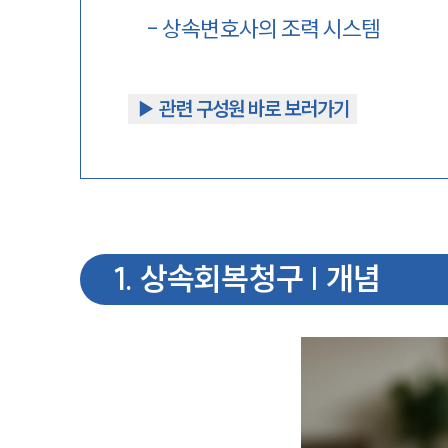
-
상속변호사의 조력 시스템
▶︎ 관련 구성원 바로 보러가기
1
.
상속회복청구 | 개념