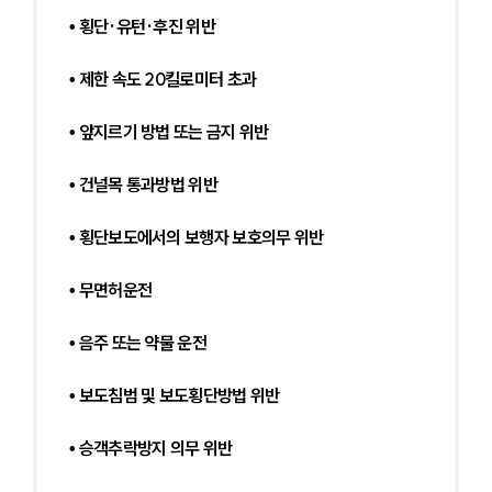
• 횡단·유턴·후진 위반
• 제한 속도 20킬로미터 초과
• 앞지르기 방법 또는 금지 위반
• 건널목 통과방법 위반
• 횡단보도에서의 보행자 보호의무 위반
• 무면허운전
• 음주 또는 약물 운전
• 보도침범 및 보도횡단방법 위반
• 승객추락방지 의무 위반