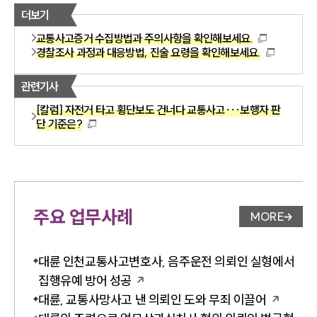
더보기
교통사고증거 수집방법과 주의사항을 확인해보세요.
경찰조사 과정과 대응방법, 진술 요령을 확인해보세요.
관련기사
[칼럼] 자전거 타고 횡단보도 건너다 교통사고···보행자 판
단 기준은?
주요 업무사례
MORE
업무사례 
대륜 인천교통사고변호사, 음주운전 의뢰인 실형에서
집행유예 방어 성공
대륜, 교통사망사고 낸 의뢰인 도와 무죄 이끌어