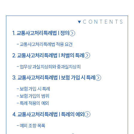
1800-7905
CONTENTS
1
.
교통사고처리특례법 | 정의
-
교통사고처리특례법 적용 요건
2
.
교통사고처리특례법 | 처벌의 특례
-
업무상 과실치상죄와 중과실치상죄
3
.
교통사고처리특례법 | 보험 가입 시 특례
-
보험 가입 시 특례
-
보험 가입의 범위
-
특례 적용의 예외
4
.
교통사고처리특례법 | 특례의 예외
-
예외 조항 목록