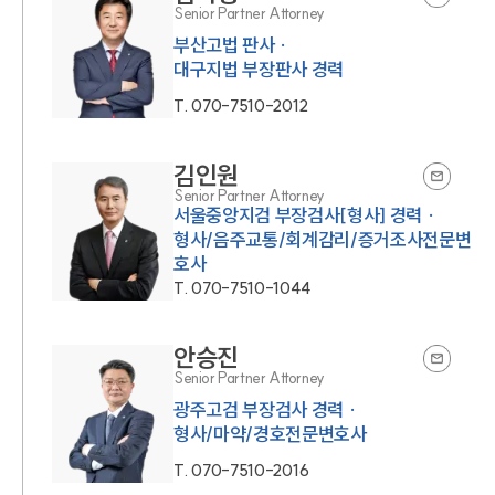
Senior Partner Attorney
부산고법 판사 ·
대구지법 부장판사 경력
T.
070-7510-2012
김인원
Senior Partner Attorney
서울중앙지검 부장검사[형사] 경력 ·
형사/음주교통/회계감리/증거조사전문변
호사
T.
070-7510-1044
안승진
Senior Partner Attorney
광주고검 부장검사 경력 ·
형사/마약/경호전문변호사
T.
070-7510-2016