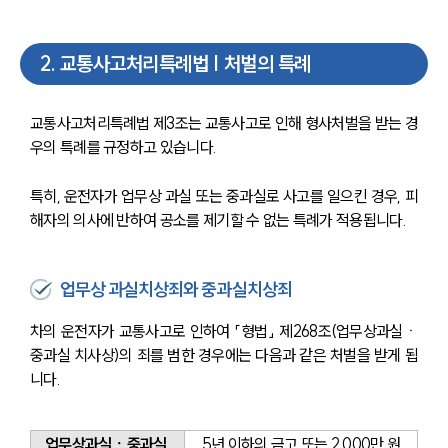
2
.
교통사고처리특례법 | 처벌의 특례
교통사고처리특례법 제3조는 교통사고로 인해 형사처벌을 받는 경
우의 특례를 규정하고 있습니다.
특히, 운전자가 업무상 과실 또는 중과실로 사고를 일으킨 경우, 피
해자의 의사에 반하여 공소를 제기할 수 없는 특례가 적용됩니다.
업무상 과실치상죄와 중과실치상죄
차의 운전자가 교통사고로 인하여 「형법」 제268조(업무상과실ㆍ
중과실 치사상)의 죄를 범한 경우에는 다음과 같은 처벌을 받게 됩
니다.
업무상과실ㆍ중과실 
 5년 이하의 금고 또는 2,000만 원 