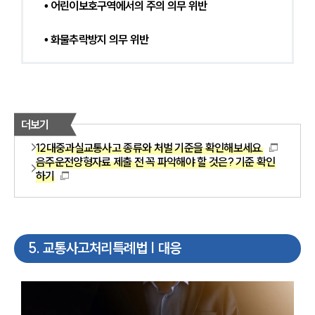
• 어린이보호구역에서의 주의 의무 위반
• 화물추락방지 의무 위반
더보기
12대중과실교통사고 종류와 처벌 기준을 확인해보세요.
음주운전양형자료 제출 전 꼭 파악해야 할 것은? 기준 확인
하기
5
.
교통사고처리특례법 | 대응