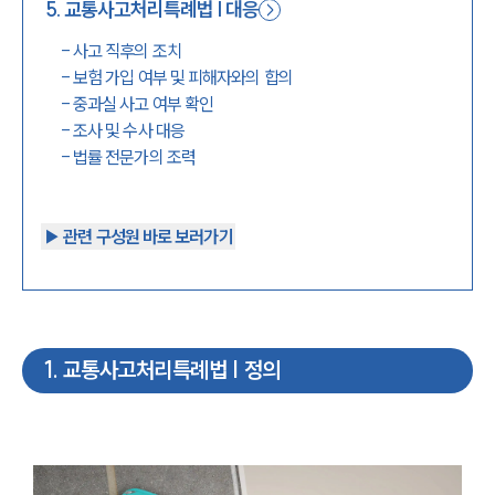
5
.
교통사고처리특례법 | 대응
-
사고 직후의 조치
-
보험 가입 여부 및 피해자와의 합의
-
중과실 사고 여부 확인
-
조사 및 수사 대응
-
법률 전문가의 조력
▶︎ 관련 구성원 바로 보러가기
1
.
교통사고처리특례법 | 정의