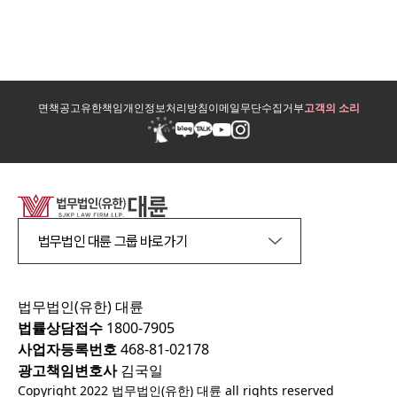
면책공고
유한책임
개인정보처리방침
이메일무단수집거부
고객의 소리
법무법인 대륜 그룹 바로가기
법무법인(유한) 대륜
법률상담접수
1800-7905
사업자등록번호
468-81-02178
광고책임변호사
김국일
Copyright 2022 법무법인(유한) 대륜 all rights reserved