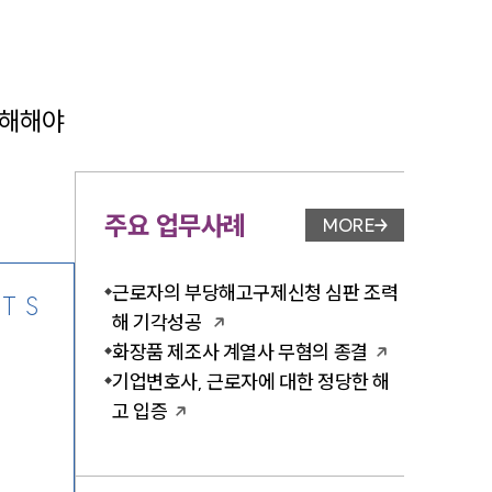
해해야 
-7905
주요 업무사례
MORE
업무사례 페이지 이
근로자의 부당해고구제신청 심판 조력
TS
해 기각성공
화장품 제조사 계열사 무혐의 종결
기업변호사, 근로자에 대한 정당한 해
고 입증