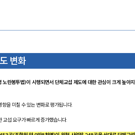
제도 변화
명 노란봉투법)이 시행되면서 단체교섭 제도에 대한 관심이 크게 높아지
영향을 미칠 수 있는 변화로 평가됩니다.
한 교섭 요구가 빠르게 증가했습니다. 
453곳(조합원 약 9만8천명)이 원청 사업장 248곳을 상대로 단체교섭