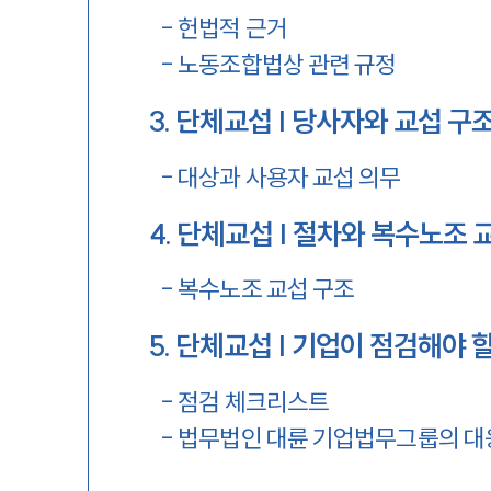
-
헌법적 근거
-
노동조합법상 관련 규정
3
.
단체교섭 | 당사자와 교섭 구
-
대상과 사용자 교섭 의무
4
.
단체교섭 | 절차와 복수노조 
-
복수노조 교섭 구조
5
.
단체교섭 | 기업이 점검해야 
-
점검 체크리스트
-
법무법인 대륜 기업법무그룹의 대