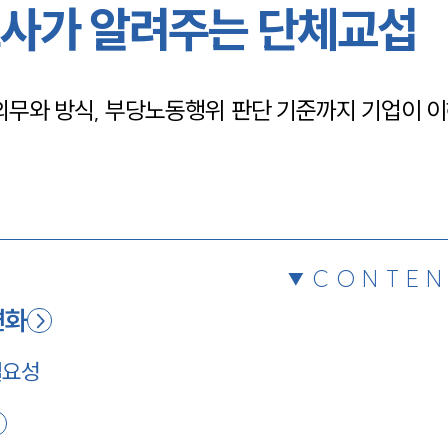
사가 알려주는 단체교섭
채용정보
의무와 방식, 부당노동행위 판단 기준까지 기업이 이
1800
CONTEN
변화
필요성