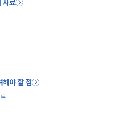
심 자료
려해야 할 점
스트