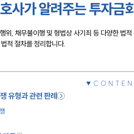
호사가 알려주는 투자금
채용정보
행위, 채무불이행 및 형법상 사기죄 등 다양한 법적
1800
 법적 절차를 정리합니다.
CONTEN
분쟁 유형과 관련 판례
분쟁