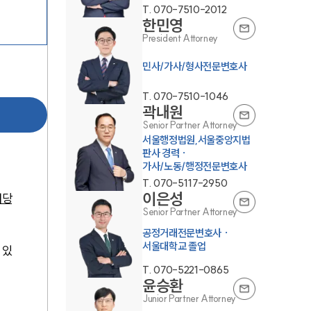
T.
070-7510-2012
한민영
President Attorney
민사/가사/형사전문변호사
T.
070-7510-1046
곽내원
Senior Partner Attorney
서울행정법원,서울중앙지법
판사 경력 ·
가사/노동/행정전문변호사
T.
070-5117-2950
이은성
해당
Senior Partner Attorney
공정거래전문변호사 ·
서울대학교 졸업
 있
T.
070-5221-0865
윤승환
Junior Partner Attorney