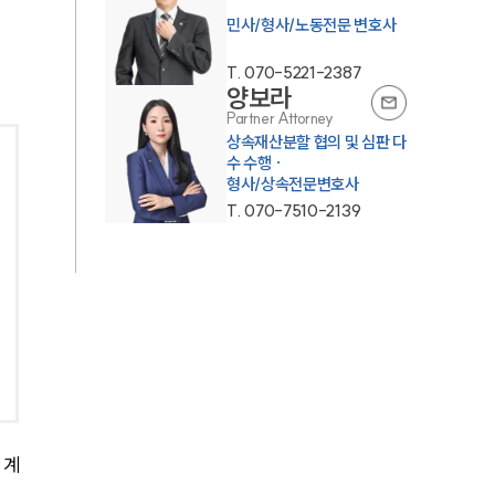
민사/형사/노동전문 변호사
T.
070-5221-2387
양보라
Partner Attorney
상속재산분할 협의 및 심판 다
수 수행 ·
형사/상속전문변호사
T.
070-7510-2139
 계