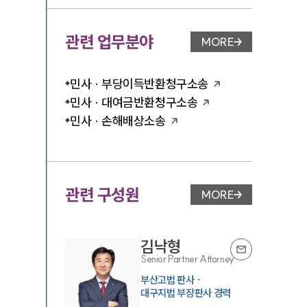
관련 업무분야
MORE
업무분야 페이지 이
민사 · 부당이득반환청구소송
민사 · 대여금반환청구소송
민사 · 손해배상소송
관련 구성원
MORE
변호사 페이지 이동
김낙형
Senior Partner Attorney
부산고법 판사 ·
대구지법 부장판사 경력