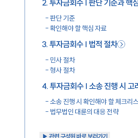
2
.
투자금회수 | 판단 기준과 핵
-
판단 기준
-
확인해야 할 핵심 자료
3
.
투자금회수 | 법적 절차
-
민사 절차
-
형사 절차
4
.
투자금회수 | 소송 진행 시 고
-
소송 진행 시 확인해야 할 체크리
-
법무법인 대륜의 대응 전략
▶︎ 관련 구성원 바로 보러가기