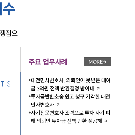
회수
 쟁점으
-7905
주요 업무사례
MORE
업무사례 페이지 이
대전민사변호사, 의뢰인이 못받은 대여
TS
금 3억원 전액 반환결정 받아내
투자금반환소송 원고 청구 기각한 대전
민사변호사
사기전문변호사 조력으로 투자 사기 피
해 의뢰인 투자금 전액 반환 성공해